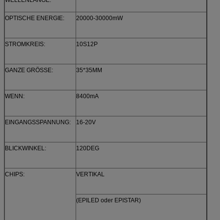
OPTISCHE ENERGIE:
20000-30000mW
STROMKREIS:
10S12P
GANZE GRÖSSE:
35*35MM
WENN:
8400mA
EINGANGSSPANNUNG:
16-20V
BLICKWINKEL:
120DEG
CHIPS:
VERTIKAL
(EPILED oder EPISTAR)