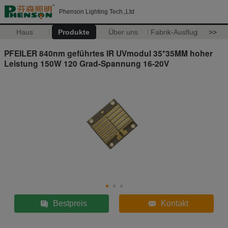
Phenson Lighting Tech.,Ltd
Haus
Produkte
Über uns
Fabrik-Ausflug
>>
PFEILER 840nm geführtes IR UVmodul 35*35MM hoher
Leistung 150W 120 Grad-Spannung 16-20V
Bestpreis
Kontakt