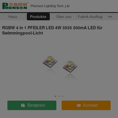
Phenson Lighting Tech.,Ltd
Haus
Produkte
Über uns
Fabrik-Ausflug
>>
RGBW 4 in 1 PFEILER LED 4W 3535 300mA LED für
Swimmingpool-Licht
Bestpreis
Kontakt