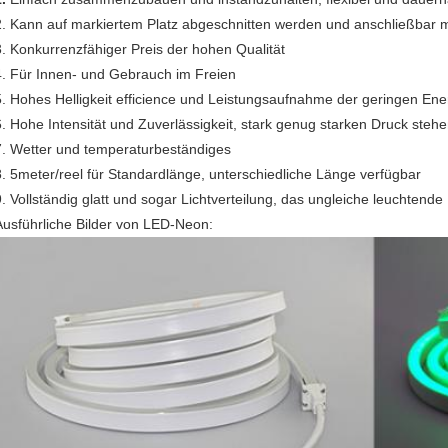
2. Kann auf markiertem Platz abgeschnitten werden und anschließbar 
3. Konkurrenzfähiger Preis der hohen Qualität
4. Für Innen- und Gebrauch im Freien
5. Hohes Helligkeit efficience und Leistungsaufnahme der geringen Ene
6. Hohe Intensität und Zuverlässigkeit, stark genug starken Druck steh
7. Wetter und temperaturbeständiges
8. 5meter/reel für Standardlänge, unterschiedliche Länge verfügbar
9. Vollständig glatt und sogar Lichtverteilung, das ungleiche leuchtend
Ausführliche Bilder von LED-Neon: