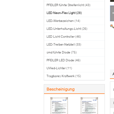
PFEILER führte Streifenlicht
(43)
LED Neon-Flex Light
(28)
LED-Werbezeichen
(14)
LED-Unterhaltungs-Licht
(26)
LED Licht Controller
(46)
LED-Treiber-Netzteil
(33)
smd führte Diode
(75)
PFEILER LED Diode
(46)
UVled-Lichter
(11)
Tragbares Kraftwerk
(15)
Bescheinigung