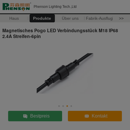
Phenson Lighting Tech.,Ltd
Haus
Produkte
Über uns
Fabrik-Ausflug
>>
Magnetisches Pogo LED Verbindungsstück M18 IP68
2.4A Streifen-6pin
Bestpreis
Kontakt