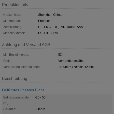
Produktdetails
Herkunftsort:
Shenzhen China
Markenname:
Phenson
Zertifizierung:
CE, EMC, ETL, LVD, RoHS, SAA
Modellnummer:
PS-XTF-300W
Zahlung und Versand AGB
Min Bestellmenge:
5X
Preis:
Verhandlungsfähig
Verpackung Informationen:
1100mm*470mm*165mm
Beschreibung
Geführtes lineares Licht
Betriebstemperatur
-20 - 50
(℃):
Garantie:
5 Jahre