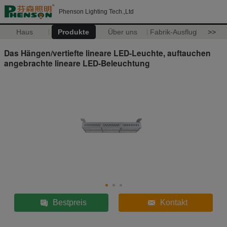
Phenson Lighting Tech.,Ltd
Haus
Produkte
Über uns
Fabrik-Ausflug
>>
Das Hängen/vertiefte lineare LED-Leuchte, auftauchen
angebrachte lineare LED-Beleuchtung
Bestpreis
Kontakt