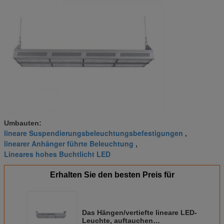
Umbauten:
lineare Suspendierungsbeleuchtungsbefestigungen
,
linearer Anhänger führte Beleuchtung
,
Lineares hohes Buchtlicht LED
Erhalten Sie den besten Preis für
Das Hängen/vertiefte lineare LED-
Leuchte, auftauchen