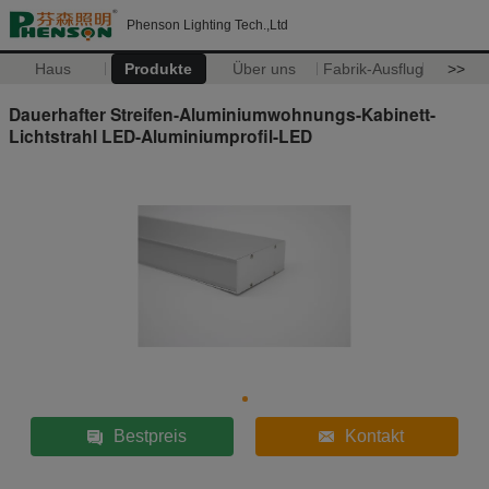
Phenson Lighting Tech.,Ltd
Haus
Produkte
Über uns
Fabrik-Ausflug
>>
Dauerhafter Streifen-Aluminiumwohnungs-Kabinett-
Lichtstrahl LED-Aluminiumprofil-LED
Bestpreis
Kontakt