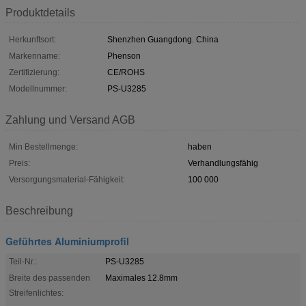
Produktdetails
Herkunftsort:
Shenzhen Guangdong. China
Markenname:
Phenson
Zertifizierung:
CE/ROHS
Modellnummer:
PS-U3285
Zahlung und Versand AGB
Min Bestellmenge:
haben
Preis:
Verhandlungsfähig
Versorgungsmaterial-Fähigkeit:
100 000
Beschreibung
Geführtes Aluminiumprofil
Teil-Nr.:
PS-U3285
Breite des passenden
Maximales 12.8mm
Streifenlichtes: