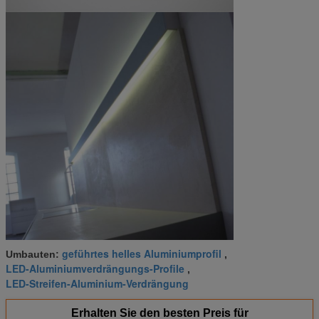
geführtes helles Aluminiumprofil
Umbauten:
,
LED-Aluminiumverdrängungs-Profile
,
LED-Streifen-Aluminium-Verdrängung
Erhalten Sie den besten Preis für