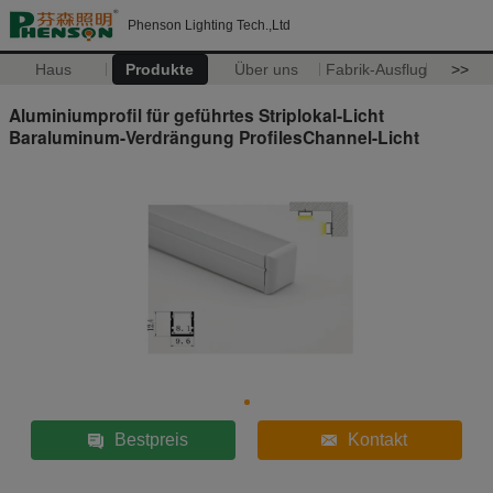
Phenson Lighting Tech.,Ltd
Haus
Produkte
Über uns
Fabrik-Ausflug
>>
Aluminiumprofil für geführtes Striplokal-Licht
Baraluminum-Verdrängung ProfilesChannel-Licht
Bestpreis
Kontakt