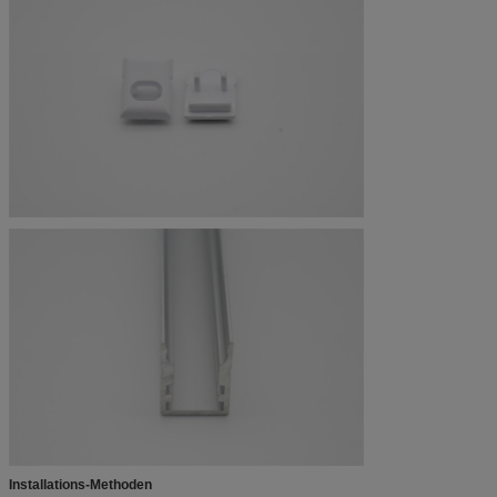
Installations-Methoden