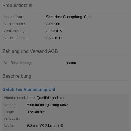
Produktdetails
Herkunftsort:
Shenzhen Guangdong. China
Markenname:
Phenson
Zertifizierung:
CE/ROHS
Modellnummer:
PS-U1012
Zahlung und Versand AGB
Min Bestellmenge:
haben
Beschreibung
Geführtes Aluminiumprofil
Aluminiumart:
Hohe Qualität anodisiert
Material:
Aluminiumlegierung 6063
Länge
0.5~3meter
verfügbar:
Größe:
9.6mm (W) X12mm (H)