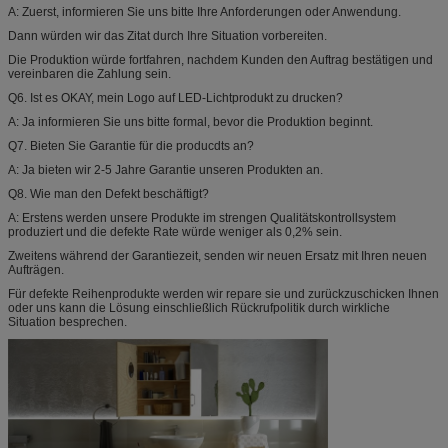
A: Zuerst, informieren Sie uns bitte Ihre Anforderungen oder Anwendung.
Dann würden wir das Zitat durch Ihre Situation vorbereiten.
Die Produktion würde fortfahren, nachdem Kunden den Auftrag bestätigen und
vereinbaren die Zahlung sein.
Q6. Ist es OKAY, mein Logo auf LED-Lichtprodukt zu drucken?
A: Ja informieren Sie uns bitte formal, bevor die Produktion beginnt.
Q7. Bieten Sie Garantie für die producdts an?
A: Ja bieten wir 2-5 Jahre Garantie unseren Produkten an.
Q8. Wie man den Defekt beschäftigt?
A: Erstens werden unsere Produkte im strengen Qualitätskontrollsystem
produziert und die defekte Rate würde weniger als 0,2% sein.
Zweitens während der Garantiezeit, senden wir neuen Ersatz mit Ihren neuen
Aufträgen.
Für defekte Reihenprodukte werden wir repare sie und zurückzuschicken Ihnen
oder uns kann die Lösung einschließlich Rückrufpolitik durch wirkliche
Situation besprechen.