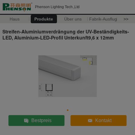
Phenson Lighting Tech.,Ltd
Haus
Produkte
Über uns
Fabrik-Ausflug
>>
Streifen-Aluminiumverdrängung der UV-Beständigkeits-
LED, Aluminium-LED-Profil Unterkunft9,6 x 12mm
Bestpreis
Kontakt