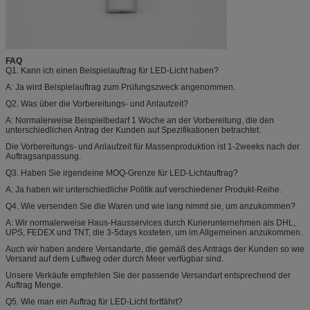
FAQ
Q1. Kann ich einen Beispielauftrag für LED-Licht haben?
A: Ja wird Beispielauftrag zum Prüfungszweck angenommen.
Q2. Was über die Vorbereitungs- und Anlaufzeit?
A: Normalerweise Beispielbedarf 1 Woche an der Vorbereitung, die den
unterschiedlichen Antrag der Kunden auf Spezifikationen betrachtet.
Die Vorbereitungs- und Anlaufzeit für Massenproduktion ist 1-2weeks nach der
Auftragsanpassung.
Q3. Haben Sie irgendeine MOQ-Grenze für LED-Lichtauftrag?
A: Ja haben wir unterschiedliche Politik auf verschiedener Produkt-Reihe.
Q4. Wie versenden Sie die Waren und wie lang nimmt sie, um anzukommen?
A: Wir normalerweise Haus-Hausservices durch Kurierunternehmen als DHL,
UPS, FEDEX und TNT, die 3-5days kosteten, um im Allgemeinen anzukommen.
Auch wir haben andere Versandarte, die gemäß des Antrags der Kunden so wie
Versand auf dem Luftweg oder durch Meer verfügbar sind.
Unsere Verkäufe empfehlen Sie der passende Versandart entsprechend der
Auftrag Menge.
Q5. Wie man ein Auftrag für LED-Licht fortfährt?