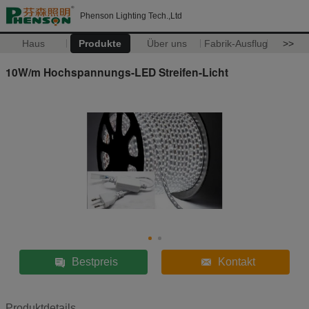
Phenson Lighting Tech.,Ltd
Haus
Produkte
Über uns
Fabrik-Ausflug
>>
10W/m Hochspannungs-LED Streifen-Licht
Bestpreis
Kontakt
Produktdetails