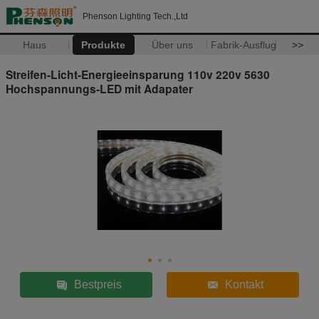
Phenson Lighting Tech.,Ltd
Haus
Produkte
Über uns
Fabrik-Ausflug
>>
Streifen-Licht-Energieeinsparung 110v 220v 5630
Hochspannungs-LED mit Adapater
Bestpreis
Kontakt