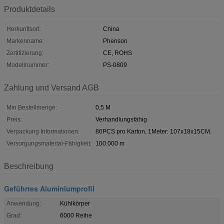
Produktdetails
Herkunftsort:
China
Markenname:
Phenson
Zertifizierung:
CE, ROHS
Modellnummer:
PS-0809
Zahlung und Versand AGB
Min Bestellmenge:
0,5 M
Preis:
Verhandlungsfähig
Verpackung Informationen:
80PCS pro Karton, 1Meter: 107x18x15CM.
Versorgungsmaterial-Fähigkeit:
100.000 m
Beschreibung
Geführtes Aluminiumprofil
Anwendung:
Kühlkörper
Grad:
6000 Reihe