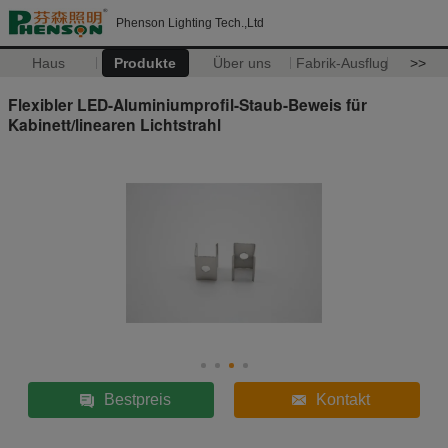
Phenson Lighting Tech.,Ltd
Haus
Produkte
Über uns
Fabrik-Ausflug
>>
Flexibler LED-Aluminiumprofil-Staub-Beweis für
Kabinett/linearen Lichtstrahl
Bestpreis
Kontakt