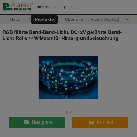
Phenson Lighting Tech.,Ltd
Haus
Produkte
Über uns
Fabrik-Ausflug
>>
RGB führte Band-Band-Licht, DC12V geführte Band-
Licht-Rolle 14W/Meter für Hintergrundbeleuchtung
Bestpreis
Kontakt